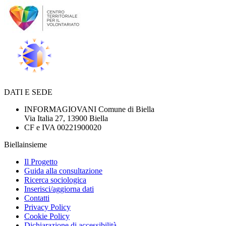
DATI E SEDE
INFORMAGIOVANI Comune di Biella
Via Italia 27, 13900 Biella
CF e IVA 00221900020
Biellainsieme
Il Progetto
Guida alla consultazione
Ricerca sociologica
Inserisci/aggiorna dati
Contatti
Privacy Policy
Cookie Policy
Dichiarazione di accessibilità