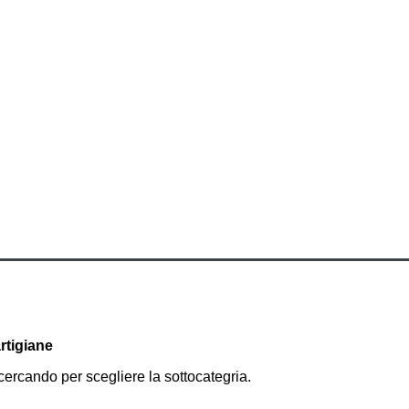
rtigiane
cercando per scegliere la sottocategria.