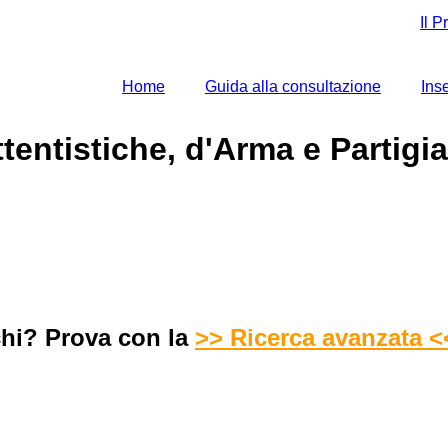
Il P
Home
Guida alla consultazione
Ins
tentistiche, d'Arma e Partigi
chi? Prova con la
>> Ricerca avanzata <