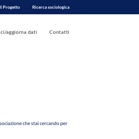
Il Progetto
Ricerca sociologica
sci/aggiorna dati
Contatti
ssociazione che stai cercando per