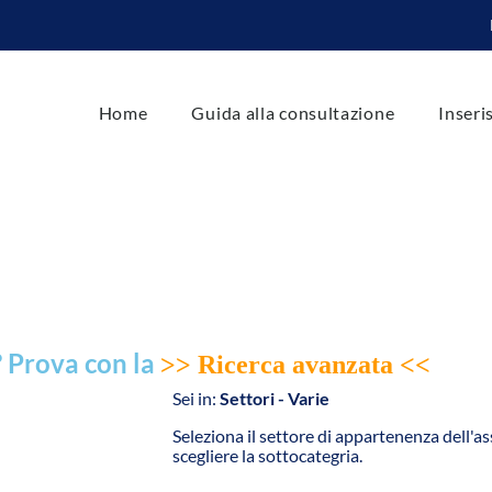
Home
Guida alla consultazione
Inseri
? Prova con la
>> Ricerca avanzata <<
Sei in:
Settori - Varie
Seleziona il settore di appartenenza dell'a
scegliere la sottocategria.