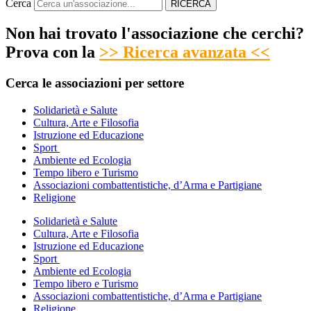
Cerca
RICERCA
Non hai trovato l'associazione che cerchi?
Prova con la
>> Ricerca avanzata <<
Cerca le associazioni per settore
Solidarietà e Salute
Cultura, Arte e Filosofia
Istruzione ed Educazione
Sport
Ambiente ed Ecologia
Tempo libero e Turismo
Associazioni combattentistiche, d’Arma e Partigiane
Religione
Solidarietà e Salute
Cultura, Arte e Filosofia
Istruzione ed Educazione
Sport
Ambiente ed Ecologia
Tempo libero e Turismo
Associazioni combattentistiche, d’Arma e Partigiane
Religione