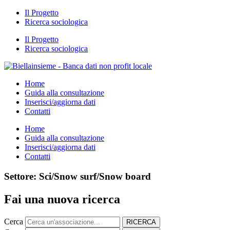
Il Progetto
Ricerca sociologica
Il Progetto
Ricerca sociologica
Home
Guida alla consultazione
Inserisci/aggiorna dati
Contatti
Home
Guida alla consultazione
Inserisci/aggiorna dati
Contatti
Settore: Sci/Snow surf/Snow board
Fai una nuova ricerca
Cerca
RICERCA