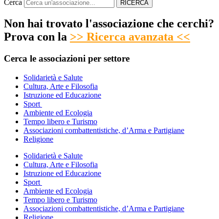
Cerca
RICERCA
Non hai trovato l'associazione che cerchi?
Prova con la
>> Ricerca avanzata <<
Cerca le associazioni per settore
Solidarietà e Salute
Cultura, Arte e Filosofia
Istruzione ed Educazione
Sport
Ambiente ed Ecologia
Tempo libero e Turismo
Associazioni combattentistiche, d’Arma e Partigiane
Religione
Solidarietà e Salute
Cultura, Arte e Filosofia
Istruzione ed Educazione
Sport
Ambiente ed Ecologia
Tempo libero e Turismo
Associazioni combattentistiche, d’Arma e Partigiane
Religione