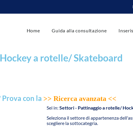
Home
Guida alla consultazione
Inseri
/ Hockey a rotelle/ Skateboard
? Prova con la
>> Ricerca avanzata <<
Sei in:
Settori - Pattinaggio a rotelle/ Ho
Seleziona il settore di appartenenza dell'a
scegliere la sottocategria.