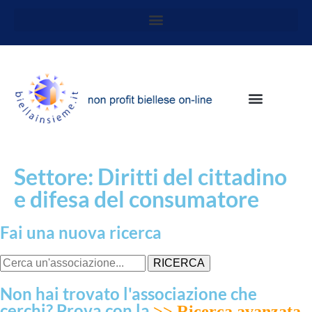
Settore: Diritti del cittadino
e difesa del consumatore
Fai una nuova ricerca
RICERCA
Non hai trovato l'associazione che
cerchi? Prova con la
>> Ricerca avanzata