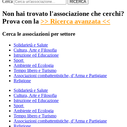
Cerca
RICERCA
Non hai trovato l'associazione che cerchi?
Prova con la
>> Ricerca avanzata <<
Cerca le associazioni per settore
Solidarietà e Salute
Cultura, Arte e Filosofia
Istruzione ed Educazione
Sport
Ambiente ed Ecologia
Tempo libero e Turismo
Associazioni combattentistiche, d’Arma e Partigiane
Religione
Solidarietà e Salute
Cultura, Arte e Filosofia
Istruzione ed Educazione
Sport
Ambiente ed Ecologia
Tempo libero e Turismo
Associazioni combattentistiche, d’Arma e Partigiane
Religione