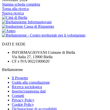
Stampa scheda completa
Torna alla ricerca
Nuova ricerca
DATI E SEDE
INFORMAGIOVANI Comune di Biella
Via Italia 27, 13900 Biella
CF e IVA 00221900020
Biellainsieme
Il Progetto
Guida alla consultazione
Ricerca sociologica
Inserisci/aggiorna dati
Contatti
Privacy Policy
Cookie Policy
Dichiarazione di accessibilità