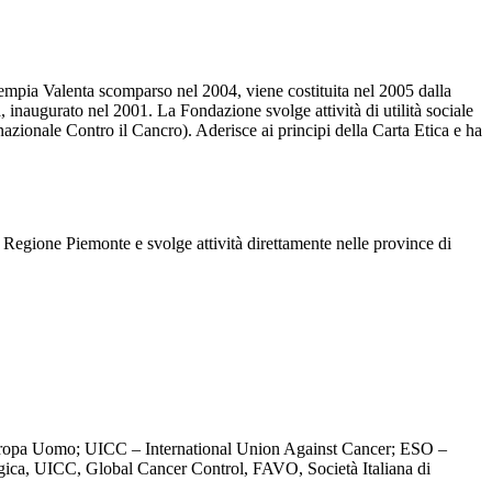
pia Valenta scomparso nel 2004, viene costituita nel 2005 dalla
 inaugurato nel 2001. La Fondazione svolge attività di utilità sociale
azionale Contro il Cancro). Aderisce ai principi della Carta Etica e ha
 Regione Piemonte e svolge attività direttamente nelle province di
uropa Uomo; UICC – International Union Against Cancer; ESO –
ogica, UICC, Global Cancer Control, FAVO, Società Italiana di