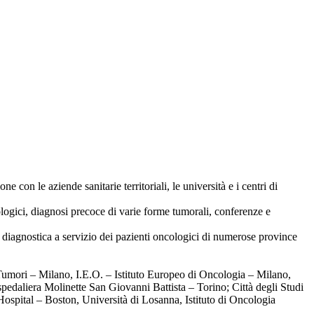
n le aziende sanitarie territoriali, le università e i centri di
ologici, diagnosi precoce di varie forme tumorali, conferenze e
 diagnostica a servizio dei pazienti oncologici di numerose province
i Tumori – Milano, I.E.O. – Istituto Europeo di Oncologia – Milano,
pedaliera Molinette San Giovanni Battista – Torino; Città degli Studi
spital – Boston, Università di Losanna, Istituto di Oncologia