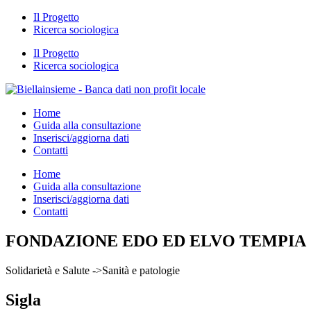
Il Progetto
Ricerca sociologica
Il Progetto
Ricerca sociologica
Home
Guida alla consultazione
Inserisci/aggiorna dati
Contatti
Home
Guida alla consultazione
Inserisci/aggiorna dati
Contatti
FONDAZIONE EDO ED ELVO TEMPIA
Solidarietà e Salute ->Sanità e patologie
Sigla