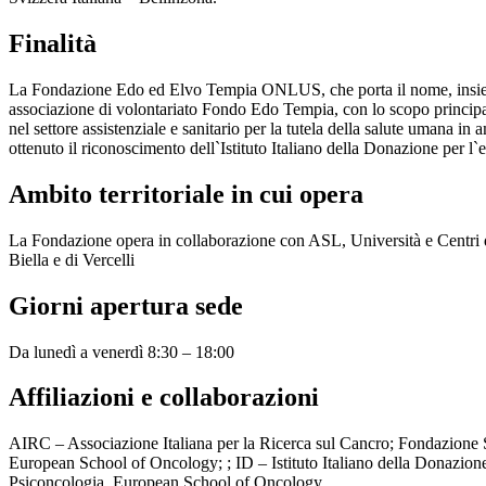
Finalità
La Fondazione Edo ed Elvo Tempia ONLUS, che porta il nome, insieme 
associazione di volontariato Fondo Edo Tempia, con lo scopo principale 
nel settore assistenziale e sanitario per la tutela della salute umana
ottenuto il riconoscimento dell`Istituto Italiano della Donazione per l`e
Ambito territoriale in cui opera
La Fondazione opera in collaborazione con ASL, Università e Centri di
Biella e di Vercelli
Giorni apertura sede
Da lunedì a venerdì 8:30 – 18:00
Affiliazioni e collaborazioni
AIRC – Associazione Italiana per la Ricerca sul Cancro; Fondazio
European School of Oncology; ; ID – Istituto Italiano della Donazio
Psiconcologia, European School of Oncology