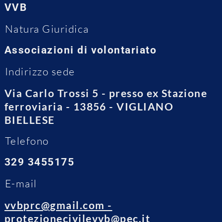
VVB
Natura Giuridica
Associazioni di volontariato
Indirizzo sede
Via Carlo Trossi 5 - presso ex Stazione
ferroviaria - 13856 - VIGLIANO
BIELLESE
Telefono
329 3455175
E-mail
vvbprc@gmail.com -
protezionecivilevvb@pec.it