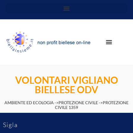
VOLONTARI VIGLIANO
BIELLESE ODV
AMBIENTE ED ECOLOGIA ->PROTEZIONE CIVILE ->PROTEZIONE
CIVILE 1359
Sigla