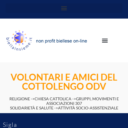
VOLONTARI E AMICI DEL
COTTOLENGO ODV
RELIGIONE ->CHIESA CATTOLICA ->GRUPPI, MOVIMENTI E
ASSOCIAZIONI 307
SOLIDARIETÀ E SALUTE ->ATTIVITÀ SOCIO-ASSISTENZIALE
Sigla