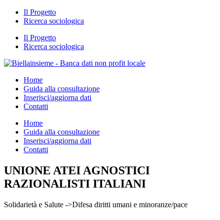
Il Progetto
Ricerca sociologica
Il Progetto
Ricerca sociologica
Home
Guida alla consultazione
Inserisci/aggiorna dati
Contatti
Home
Guida alla consultazione
Inserisci/aggiorna dati
Contatti
UNIONE ATEI AGNOSTICI
RAZIONALISTI ITALIANI
Solidarietà e Salute ->Difesa diritti umani e minoranze/pace