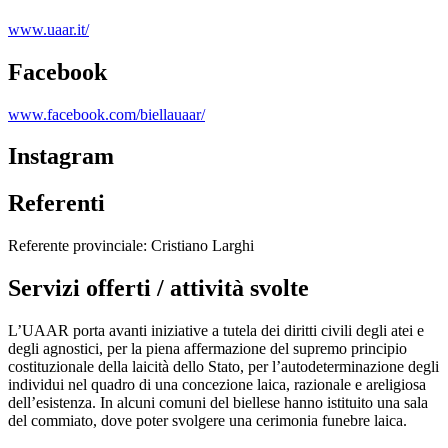
www.uaar.it/
Facebook
www.facebook.com/biellauaar/
Instagram
Referenti
Referente provinciale: Cristiano Larghi
Servizi offerti / attività svolte
L’UAAR porta avanti iniziative a tutela dei diritti civili degli atei e
degli agnostici, per la piena affermazione del supremo principio
costituzionale della laicità dello Stato, per l’autodeterminazione degli
individui nel quadro di una concezione laica, razionale e areligiosa
dell’esistenza. In alcuni comuni del biellese hanno istituito una sala
del commiato, dove poter svolgere una cerimonia funebre laica.