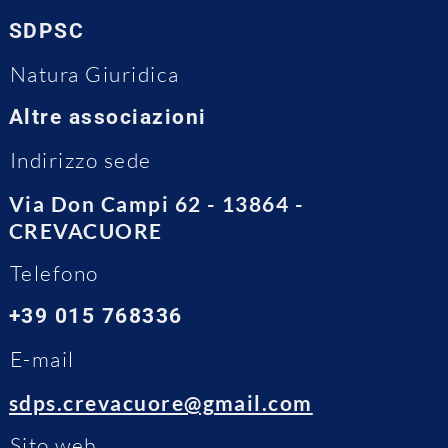
SDPSC
Natura Giuridica
Altre associazioni
Indirizzo sede
Via Don Campi 62 - 13864 -
CREVACUORE
Telefono
+39 015 768336
E-mail
sdps.crevacuore@gmail.com
Sito web