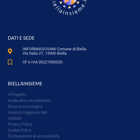
DATI E SEDE
INFORMAGIOVANI Comune di Biella
Via Italia 27, 13900 Biella
CF e IVA 00221900020
BIELLAINSIEME
Il Progetto
Guida alla consultazione
Ricerca sociologica
Inserisci/aggiorna dati
Contatti
Privacy Policy
Cookie Policy
Dichiarazione di accessibilità