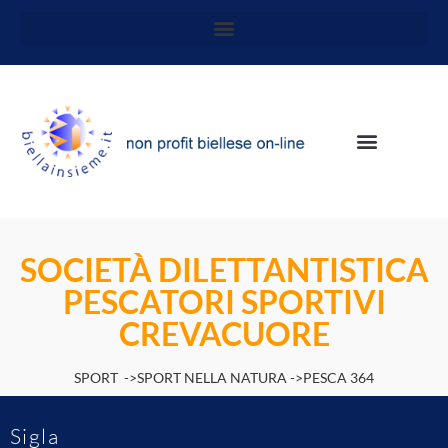
SOCIETÀ DILETTANTISTICA
PESCATORI SPORTIVI
CREVACUORE
SPORT ->SPORT NELLA NATURA ->PESCA 364
Sigla