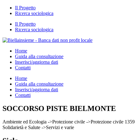
Il Progetto
Ricerca sociologica
Il Progetto
Ricerca sociologica
Home
Guida alla consultazione
Inserisci/aggiorna dati
Contatti
Home
Guida alla consultazione
Inserisci/aggiorna dati
Contatti
SOCCORSO PISTE BIELMONTE
Ambiente ed Ecologia ->Protezione civile ->Protezione civile 1359
Solidarietà e Salute ->Servizi e varie