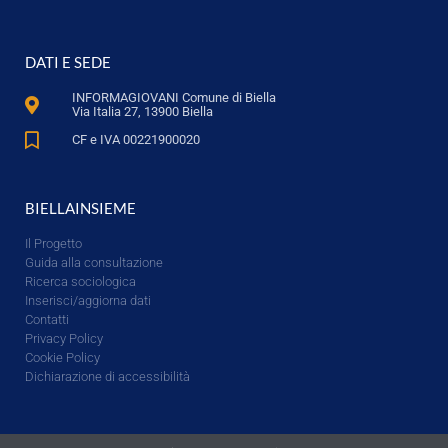
DATI E SEDE
INFORMAGIOVANI Comune di Biella
Via Italia 27, 13900 Biella
CF e IVA 00221900020
BIELLAINSIEME
Il Progetto
Guida alla consultazione
Ricerca sociologica
Inserisci/aggiorna dati
Contatti
Privacy Policy
Cookie Policy
Dichiarazione di accessibilità