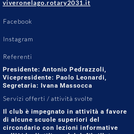
viveronelago.rotary2031.it
Facebook
Instagram
Referenti
Presidente: Antonio Pedrazzoli,
Vicepresidente: Paolo Leonardi,
Segretaria: Ivana Massocca
Servizi offerti / attività svolte
Il club è impegnato in attività a favore
di alcune scuole superiori del
circondario con lezioni informative