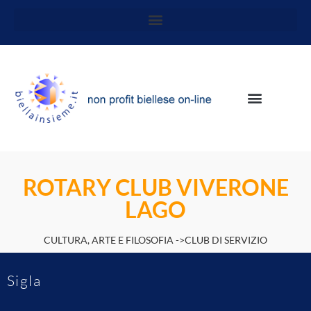
ROTARY CLUB VIVERONE
LAGO
CULTURA, ARTE E FILOSOFIA ->CLUB DI SERVIZIO
Sigla