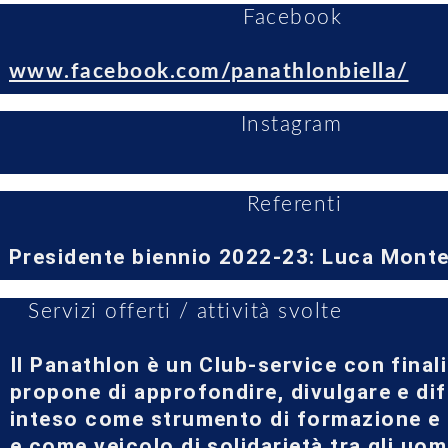
Facebook
www.facebook.com/panathlonbiella/
Instagram
Referenti
Presidente biennio 2022-23: Luca Mont
Servizi offerti / attività svolte
Il Panathlon è un Club-service con finali
propone di approfondire, divulgare e dife
inteso come strumento di formazione e d
e come veicolo di solidarietà tra gli uomi