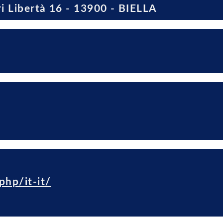
iri Libertà 16 - 13900 - BIELLA
php/it-it/