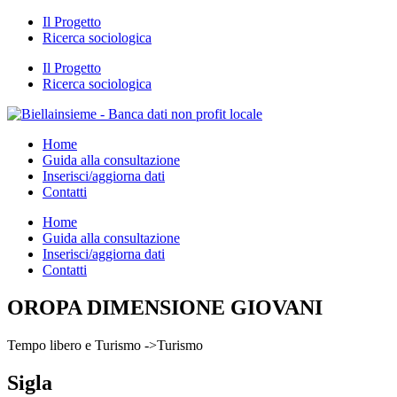
Il Progetto
Ricerca sociologica
Il Progetto
Ricerca sociologica
Home
Guida alla consultazione
Inserisci/aggiorna dati
Contatti
Home
Guida alla consultazione
Inserisci/aggiorna dati
Contatti
OROPA DIMENSIONE GIOVANI
Tempo libero e Turismo ->Turismo
Sigla