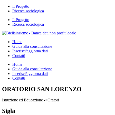
Il Progetto
Ricerca sociologica
Il Progetto
Ricerca sociologica
Home
Guida alla consultazione
Inserisci/aggiorna dati
Contatti
Home
Guida alla consultazione
Inserisci/aggiorna dati
Contatti
ORATORIO SAN LORENZO
Istruzione ed Educazione ->Oratori
Sigla