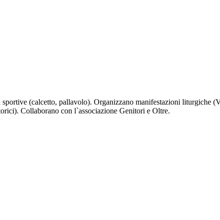
à sportive (calcetto, pallavolo). Organizzano manifestazioni liturgiche (V
torici). Collaborano con l`associazione Genitori e Oltre.