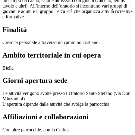
un campo da calcio, salone attrezzato con giochi (calcetto, tennis
tavolo e altri). All’interno dell’oratorio si incontrano vari gruppi di
giovani e adulti e il gruppo Terza Età che organizza attività ricreative
e formative.
Finalità
Crescita personale attraverso un cammino cristiano.
Ambito territoriale in cui opera
Biella
Giorni apertura sede
Le attività vengono svolte presso l’Oratorio Santo Stefano (via Don
Minzoni, 4).
L’apertura dipende dalle attività che svolge la parrocchia.
Affiliazioni e collaborazioni
Con altre parrocchie, con la Caritas