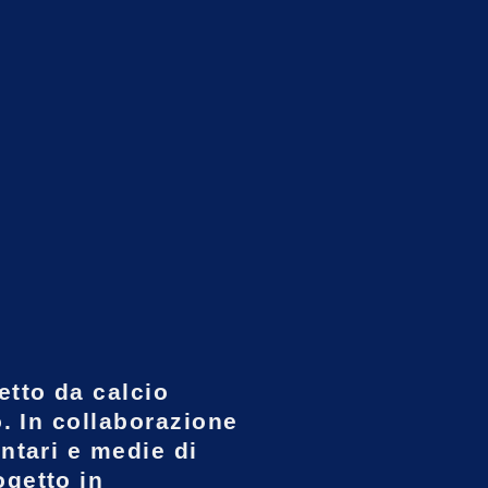
etto da calcio
o. In collaborazione
ntari e medie di
ogetto in