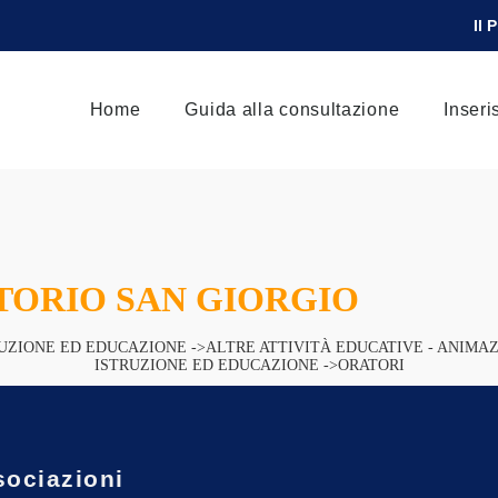
Il 
Home
Guida alla consultazione
Inseri
TORIO SAN GIORGIO
UZIONE ED EDUCAZIONE ->ALTRE ATTIVITÀ EDUCATIVE - ANIMA
ISTRUZIONE ED EDUCAZIONE ->ORATORI
sociazioni