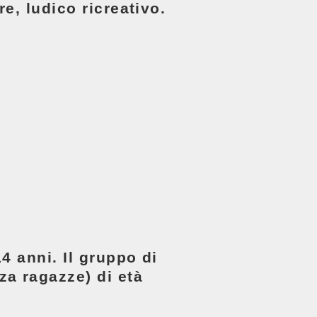
re, ludico ricreativo.
14 anni. Il gruppo di
za ragazze) di età