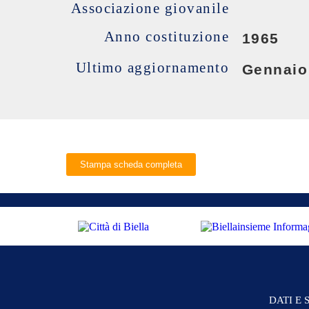
Associazione giovanile
Anno costituzione
1965
Ultimo aggiornamento
Gennaio
Stampa scheda completa
DATI E 