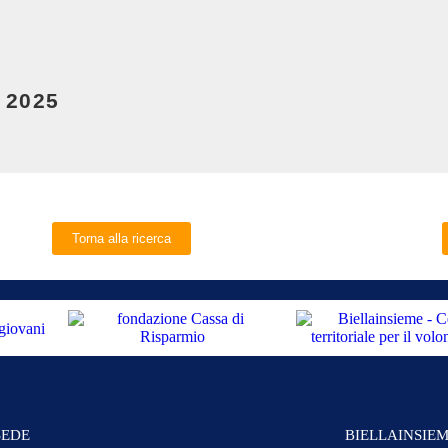
 2025
Torna alla ricerca
SEDE
BIELLAINSIE