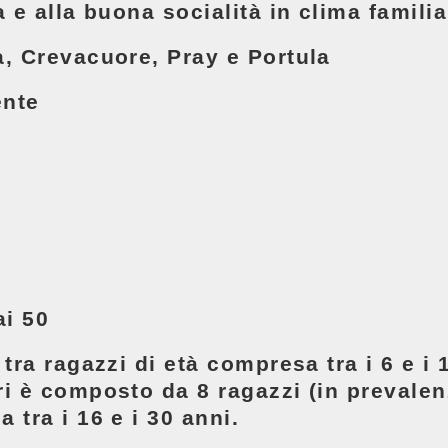
a e alla buona socialità in clima familia
, Crevacuore, Pray e Portula
nte
ai 50
 tra ragazzi di età compresa tra i 6 e i 
i è composto da 8 ragazzi (in prevalen
 tra i 16 e i 30 anni.