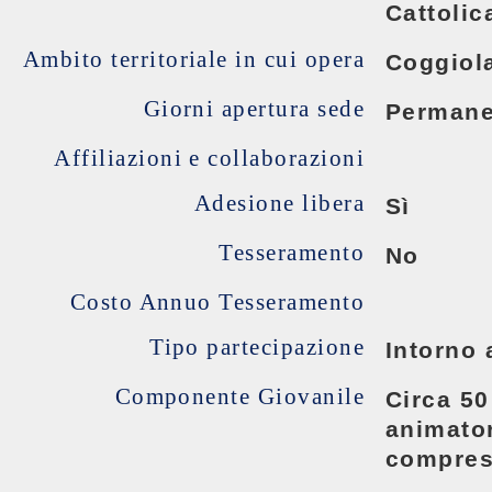
Cattolic
Ambito territoriale in cui opera
Coggiola
Giorni apertura sede
Permane
Affiliazioni e collaborazioni
Adesione libera
Sì
Tesseramento
No
Costo Annuo Tesseramento
Tipo partecipazione
Intorno 
Componente Giovanile
Circa 50
animator
compresa