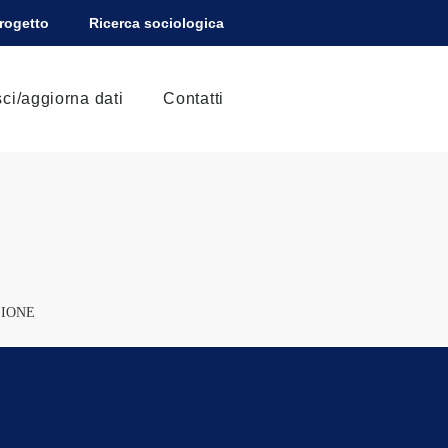
Progetto
Ricerca sociologica
sci/aggiorna dati
Contatti
ZIONE