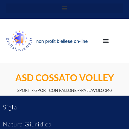
ASD COSSATO VOLLEY
SPORT ->SPORT CON PALLONE ->PALLAVOLO 340
Sigla
Natura Giuridica