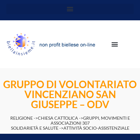
GRUPPO DI VOLONTARIATO
VINCENZIANO SAN
GIUSEPPE – ODV
RELIGIONE ->CHIESA CATTOLICA ->GRUPPI, MOVIMENTI E
ASSOCIAZIONI 307
SOLIDARIETÀ E SALUTE ->ATTIVITÀ SOCIO-ASSISTENZIALE