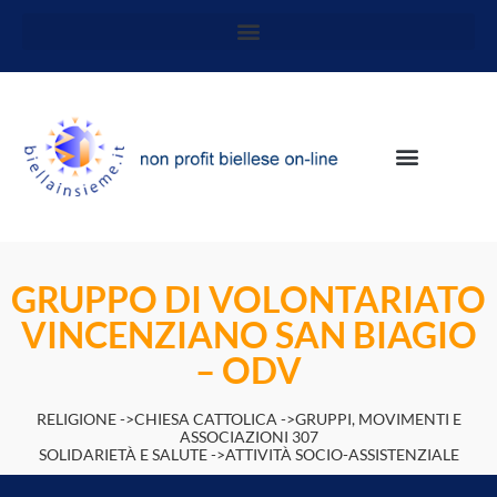
GRUPPO DI VOLONTARIATO
VINCENZIANO SAN BIAGIO
– ODV
RELIGIONE ->CHIESA CATTOLICA ->GRUPPI, MOVIMENTI E
ASSOCIAZIONI 307
SOLIDARIETÀ E SALUTE ->ATTIVITÀ SOCIO-ASSISTENZIALE