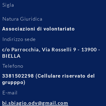
Sigla
Natura Giuridica
Associazioni di volontariato
Indirizzo sede
c/o Parrocchia, Via Rosselli 9 - 13900 -
BIELLA
Telefono
3381502298 (Cellulare riservato del
grupppo)
E-mail
bi.sbiagio.odv@gmail.com