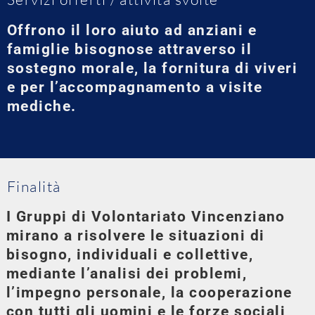
Offrono il loro aiuto ad anziani e
famiglie bisognose attraverso il
sostegno morale, la fornitura di viveri
e per l’accompagnamento a visite
mediche.
Finalità
I Gruppi di Volontariato Vincenziano
mirano a risolvere le situazioni di
bisogno, individuali e collettive,
mediante l’analisi dei problemi,
l’impegno personale, la cooperazione
con tutti gli uomini e le forze sociali