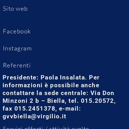
Sito web
Facebook
Instagram
Referenti
Presidente: Paola Insalata. Per
informazioni è possibile anche
contattare la sede centrale: Via Don
Minzoni 2 b – Biella, tel. 015.20572,
fax 015.2451378, e-mail:
gvvbiella@virgilio.it
Servizi offerti / attività svolte