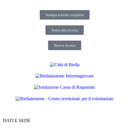
Stampa scheda completa
Torna alla ricerca
Nuova ricerca
DATI E SEDE