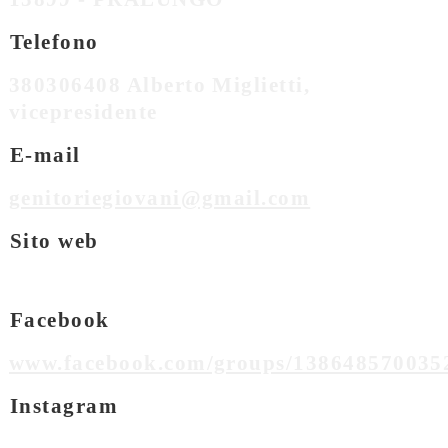
Telefono
380306408 Alberto Miglietti,
vicepresidente
E-mail
genitoriegiovani@gmail.com
Sito web
Facebook
www.facebook.com/groups/138648570035
Instagram