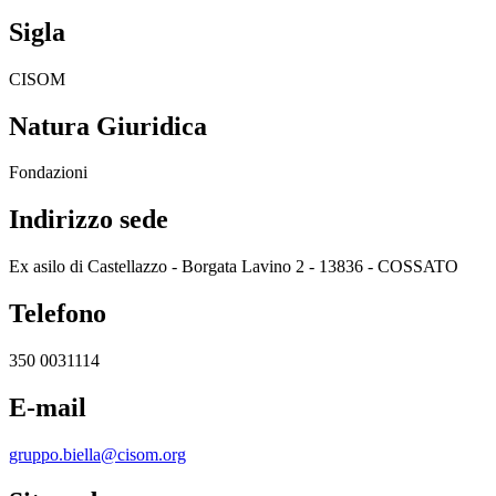
Sigla
CISOM
Natura Giuridica
Fondazioni
Indirizzo sede
Ex asilo di Castellazzo - Borgata Lavino 2 - 13836 - COSSATO
Telefono
350 0031114
E-mail
gruppo.biella@cisom.org