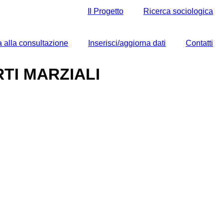
Il Progetto
Ricerca sociologica
 alla consultazione
Inserisci/aggiorna dati
Contatti
TI MARZIALI