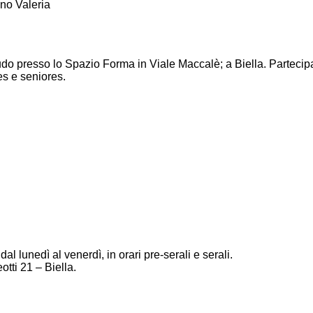
ano Valeria
 judo presso lo Spazio Forma in Viale Maccalè; a Biella. Partecip
es e seniores.
dal lunedì al venerdì, in orari pre-serali e serali.
otti 21 – Biella.