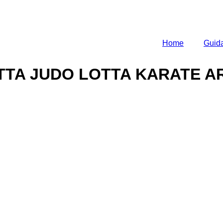
Home
Guida
TTA JUDO LOTTA KARATE AR