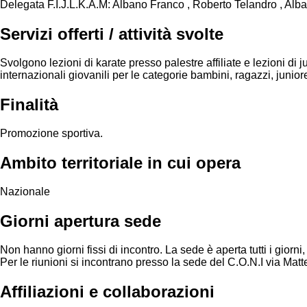
Delegata F.I.J.L.K.A.M: Albano Franco , Roberto Telandro , Alb
Servizi offerti / attività svolte
Svolgono lezioni di karate presso palestre affiliate e lezioni di
internazionali giovanili per le categorie bambini, ragazzi, junior
Finalità
Promozione sportiva.
Ambito territoriale in cui opera
Nazionale
Giorni apertura sede
Non hanno giorni fissi di incontro. La sede è aperta tutti i giorni, 
Per le riunioni si incontrano presso la sede del C.O.N.I via Matte
Affiliazioni e collaborazioni