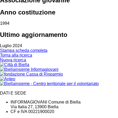
Associazione giovanile
Anno costituzione
1994
Ultimo aggiornamento
Luglio 2024
Stampa scheda completa
Torna alla ricerca
Nuova ricerca
DATI E SEDE
INFORMAGIOVANI Comune di Biella
Via Italia 27, 13900 Biella
CF e IVA 00221900020