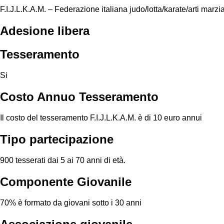
F.I.J.L.K.A.M. – Federazione italiana judo/lotta/karate/arti marzi
Adesione libera
Tesseramento
Si
Costo Annuo Tesseramento
Il costo del tesseramento F.I.J.L.K.A.M. è di 10 euro annui
Tipo partecipazione
900 tesserati dai 5 ai 70 anni di età.
Componente Giovanile
70% è formato da giovani sotto i 30 anni