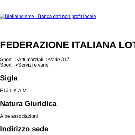
FEDERAZIONE ITALIANA LO
Sport ->Arti marziali ->Varie 317
Sport ->Servizi e varie
Sigla
F.I.J.L.K.A.M.
Natura Giuridica
Altre associazioni
Indirizzo sede