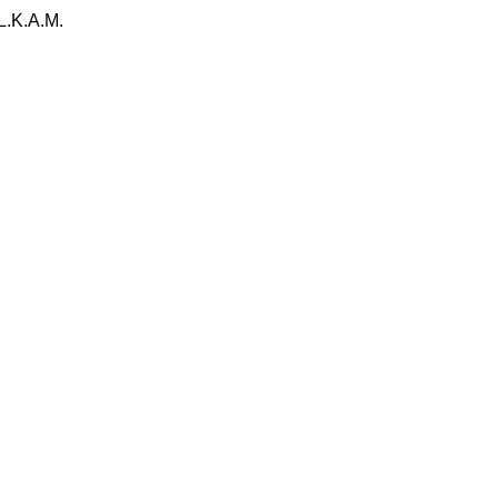
.L.K.A.M.