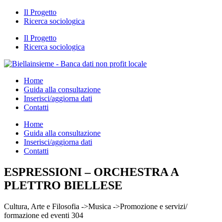
Il Progetto
Ricerca sociologica
Il Progetto
Ricerca sociologica
Home
Guida alla consultazione
Inserisci/aggiorna dati
Contatti
Home
Guida alla consultazione
Inserisci/aggiorna dati
Contatti
ESPRESSIONI – ORCHESTRA A
PLETTRO BIELLESE
Cultura, Arte e Filosofia ->Musica ->Promozione e servizi/
formazione ed eventi 304