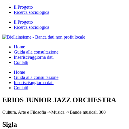
Il Progetto
Ricerca sociologica
Il Progetto
Ricerca sociologica
Home
Guida alla consultazione
Inserisci/aggiorna dati
Contatti
Home
Guida alla consultazione
Inserisci/aggiorna dati
Contatti
ERIOS JUNIOR JAZZ ORCHESTRA
Cultura, Arte e Filosofia ->Musica ->Bande musicali 300
Sigla