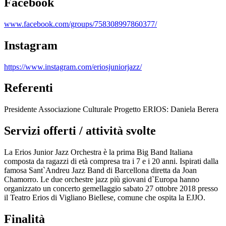
Facebook
www.facebook.com/groups/758308997860377/
Instagram
https://www.instagram.com/eriosjuniorjazz/
Referenti
Presidente Associazione Culturale Progetto ERIOS: Daniela Berera
Servizi offerti / attività svolte
La Erios Junior Jazz Orchestra è la prima Big Band Italiana
composta da ragazzi di età compresa tra i 7 e i 20 anni. Ispirati dalla
famosa Sant`Andreu Jazz Band di Barcellona diretta da Joan
Chamorro. Le due orchestre jazz più giovani d`Europa hanno
organizzato un concerto gemellaggio sabato 27 ottobre 2018 presso
il Teatro Erios di Vigliano Biellese, comune che ospita la EJJO.
Finalità