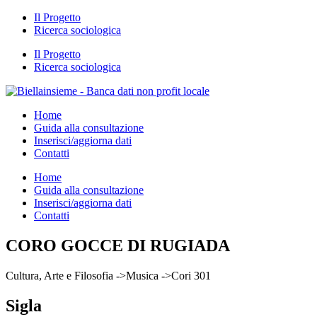
Il Progetto
Ricerca sociologica
Il Progetto
Ricerca sociologica
Home
Guida alla consultazione
Inserisci/aggiorna dati
Contatti
Home
Guida alla consultazione
Inserisci/aggiorna dati
Contatti
CORO GOCCE DI RUGIADA
Cultura, Arte e Filosofia ->Musica ->Cori 301
Sigla