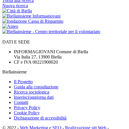
Torna alla ricerca
Nuova ricerca
DATI E SEDE
INFORMAGIOVANI Comune di Biella
Via Italia 27, 13900 Biella
CF e IVA 00221900020
Biellainsieme
Il Progetto
Guida alla consultazione
Ricerca sociologica
Inserisci/aggiorna dati
Contatti
Privacy Policy
Cookie Policy
Dichiarazione di accessibilità
© 2022 -
Web Marketing e SEO
-
Realizzazione siti Web
-