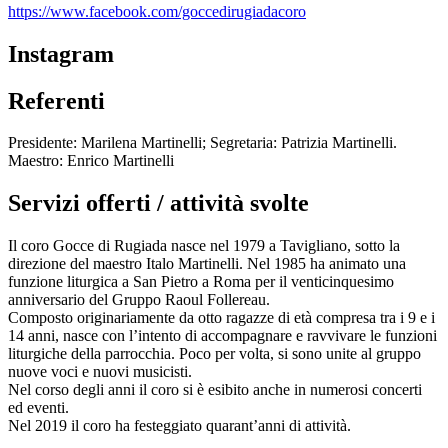
https://www.facebook.com/goccedirugiadacoro
Instagram
Referenti
Presidente: Marilena Martinelli; Segretaria: Patrizia Martinelli.
Maestro: Enrico Martinelli
Servizi offerti / attività svolte
Il coro Gocce di Rugiada nasce nel 1979 a Tavigliano, sotto la
direzione del maestro Italo Martinelli. Nel 1985 ha animato una
funzione liturgica a San Pietro a Roma per il venticinquesimo
anniversario del Gruppo Raoul Follereau.
Composto originariamente da otto ragazze di età compresa tra i 9 e i
14 anni, nasce con l’intento di accompagnare e ravvivare le funzioni
liturgiche della parrocchia. Poco per volta, si sono unite al gruppo
nuove voci e nuovi musicisti.
Nel corso degli anni il coro si è esibito anche in numerosi concerti
ed eventi.
Nel 2019 il coro ha festeggiato quarant’anni di attività.