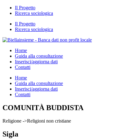
Il Progetto
Ricerca sociologica
Il Progetto
Ricerca sociologica
Home
Guida alla consultazione
Inserisci/aggiorna dati
Contatti
Home
Guida alla consultazione
Inserisci/aggiorna dati
Contatti
COMUNITÀ BUDDISTA
Religione ->Religioni non cristiane
Sigla