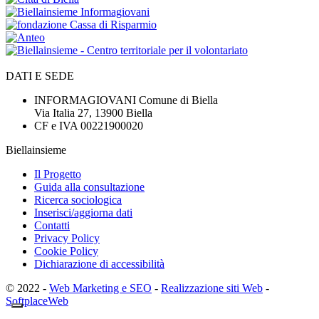
DATI E SEDE
INFORMAGIOVANI Comune di Biella
Via Italia 27, 13900 Biella
CF e IVA 00221900020
Biellainsieme
Il Progetto
Guida alla consultazione
Ricerca sociologica
Inserisci/aggiorna dati
Contatti
Privacy Policy
Cookie Policy
Dichiarazione di accessibilità
© 2022 -
Web Marketing e SEO
-
Realizzazione siti Web
-
SoftplaceWeb