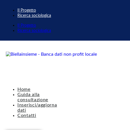
Il Progetto
Ricerca sociologica
Il Progetto
Ricerca sociologica
Home
Guida alla
consultazione
Inserisci/aggiorna
dati
Contatti