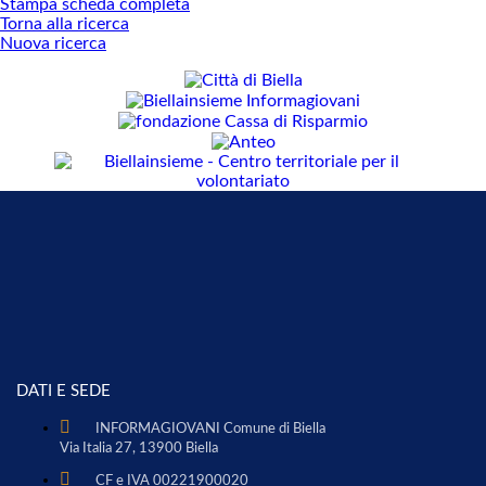
Stampa scheda completa
Torna alla ricerca
Nuova ricerca
DATI E SEDE
INFORMAGIOVANI Comune di Biella
Via Italia 27, 13900 Biella
CF e IVA 00221900020