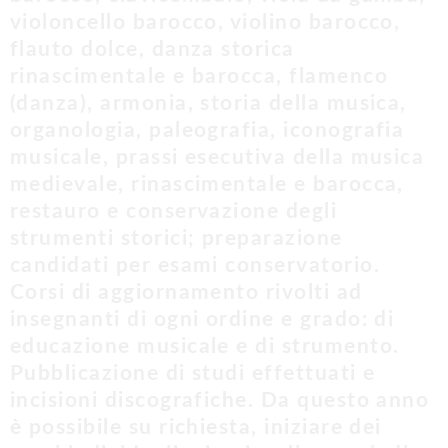
violoncello barocco, violino barocco,
flauto dolce, danza storica
rinascimentale e barocca, flamenco
(danza), armonia, storia della musica,
organologia, paleografia, iconografia
musicale, prassi esecutiva della musica
medievale, rinascimentale e barocca,
restauro e conservazione degli
strumenti storici; preparazione
candidati per esami conservatorio.
Corsi di aggiornamento rivolti ad
insegnanti di ogni ordine e grado: di
educazione musicale e di strumento.
Pubblicazione di studi effettuati e
incisioni discografiche. Da questo anno
è possibile su richiesta, iniziare dei