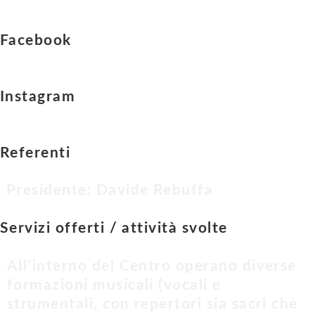
Facebook
Instagram
Referenti
Presidente: Davide Rebuffa
Servizi offerti / attività svolte
All’interno del Centro operano diverse
formazioni musicali (vocali e
strumentali, con repertori sia sacri che