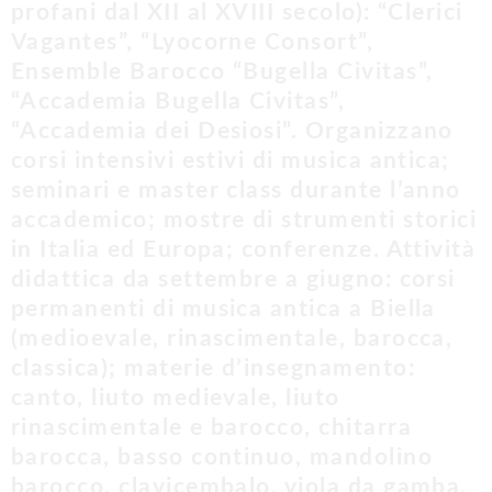
profani dal XII al XVIII secolo): “Clerici
Vagantes”, “Lyocorne Consort”,
Ensemble Barocco “Bugella Civitas”,
“Accademia Bugella Civitas”,
“Accademia dei Desiosi”. Organizzano
corsi intensivi estivi di musica antica;
seminari e master class durante l’anno
accademico; mostre di strumenti storici
in Italia ed Europa; conferenze. Attività
didattica da settembre a giugno: corsi
permanenti di musica antica a Biella
(medioevale, rinascimentale, barocca,
classica); materie d’insegnamento:
canto, liuto medievale, liuto
rinascimentale e barocco, chitarra
barocca, basso continuo, mandolino
barocco, clavicembalo, viola da gamba,