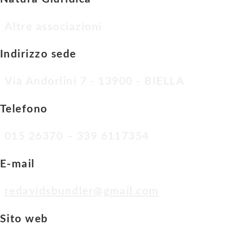
Altre associazioni
Indirizzo sede
Via Andorlini 7 - 13900 - BIELLA
Telefono
015 26370 – 339 6117354
E-mail
redavidsbundler@gmail.com
Sito web