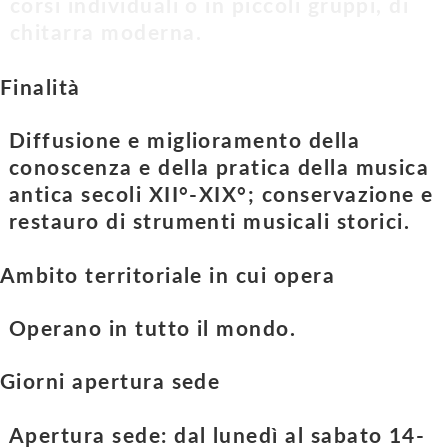
corsi individuali o in piccoli gruppi, di
chitarra moderna.
Finalità
Diffusione e miglioramento della
conoscenza e della pratica della musica
antica secoli XII°-XIX°; conservazione e
restauro di strumenti musicali storici.
Ambito territoriale in cui opera
Operano in tutto il mondo.
Giorni apertura sede
Apertura sede: dal lunedì al sabato 14-