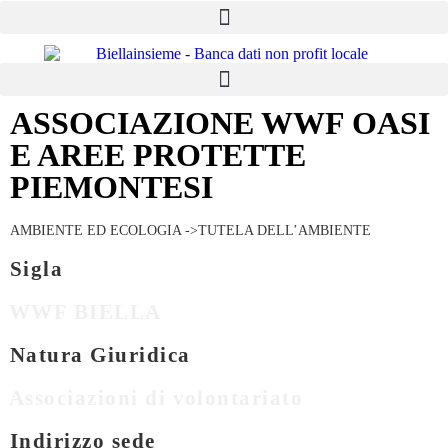
ASSOCIAZIONE WWF OASI
E AREE PROTETTE
PIEMONTESI
AMBIENTE ED ECOLOGIA ->TUTELA DELL’AMBIENTE
Sigla
WWF BIELLA
Natura Giuridica
Associazioni di volontariato
Indirizzo sede