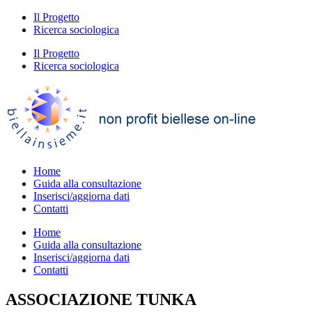
Il Progetto
Ricerca sociologica
Il Progetto
Ricerca sociologica
Home
Guida alla consultazione
Inserisci/aggiorna dati
Contatti
Home
Guida alla consultazione
Inserisci/aggiorna dati
Contatti
ASSOCIAZIONE TUNKA