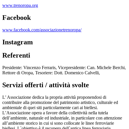
www.trenoropa.org
Facebook
www.facebook.com/associazionetrenoropa/
Instagram
Referenti
Presidente: Vincenzo Ferraris, Vicepresidente: Can. Michele Berchi,
Rettore di Oropa, Tesoriere: Dott. Domenico Calvelli,
Servizi offerti / attività svolte
L’ Associazione dedica la propria attività proponendosi di
contribuire alla promozione del patrimonio artistico, culturale ed
ambientale di quei siti particolarmente cari ai biellesi.
L’Associazione opera a favore della collettività nella tutela
dell’ambiente, naturale ed industriale, in particolare con attenzione
all’ambiente storico in cui si sono collocate le linee ferroviarie
biellesi. L`obiettivo è il recupero dell`antica linea ferroviaria