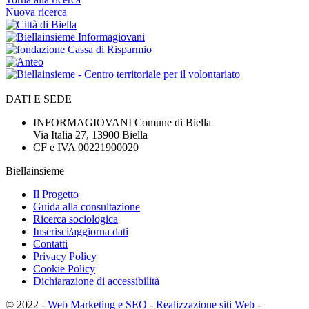
Nuova ricerca
DATI E SEDE
INFORMAGIOVANI Comune di Biella
Via Italia 27, 13900 Biella
CF e IVA 00221900020
Biellainsieme
Il Progetto
Guida alla consultazione
Ricerca sociologica
Inserisci/aggiorna dati
Contatti
Privacy Policy
Cookie Policy
Dichiarazione di accessibilità
© 2022 -
Web Marketing e SEO
-
Realizzazione siti Web
-