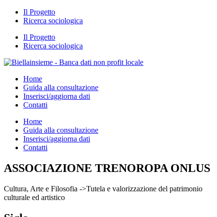
Il Progetto
Ricerca sociologica
Il Progetto
Ricerca sociologica
Home
Guida alla consultazione
Inserisci/aggiorna dati
Contatti
Home
Guida alla consultazione
Inserisci/aggiorna dati
Contatti
ASSOCIAZIONE TRENOROPA ONLUS
Cultura, Arte e Filosofia ->Tutela e valorizzazione del patrimonio
culturale ed artistico