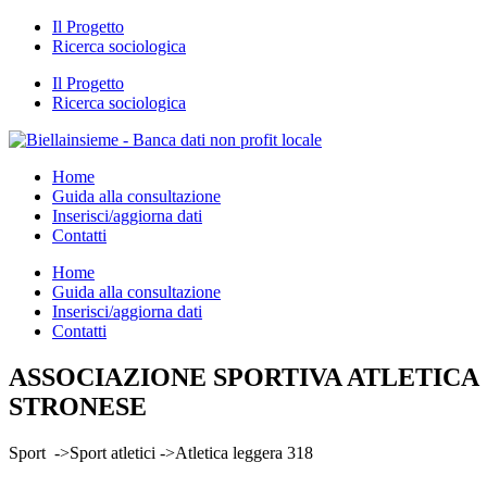
Il Progetto
Ricerca sociologica
Il Progetto
Ricerca sociologica
Home
Guida alla consultazione
Inserisci/aggiorna dati
Contatti
Home
Guida alla consultazione
Inserisci/aggiorna dati
Contatti
ASSOCIAZIONE SPORTIVA ATLETICA
STRONESE
Sport ->Sport atletici ->Atletica leggera 318