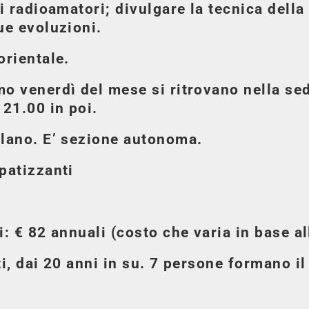
, i radioamatori; divulgare la tecnica del
ue evoluzioni.
orientale.
mo venerdì del mese si ritrovano nella se
 21.00 in poi.
ilano. E’ sezione autonoma.
patizzanti
i: € 82 annuali (costo che varia in base a
ti, dai 20 anni in su. 7 persone formano il