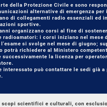
rte della Protezione Civile e sono respon
unicazioni alternative di emergenza per il
ano di collegamenti radio essenziali ed i
azioni sportive.
 anni organizzano corsi al fine di sostene
e radioamatori: i corsi iniziano nel mese 
e l’esame si svolge nel mese di giugno; su
o potrà richiedere al Ministero competente
e successivamente la licenza per operator
tore.
e interessato può contattare le sedi già a
e.
 scopi scientifici e culturali, con esclus