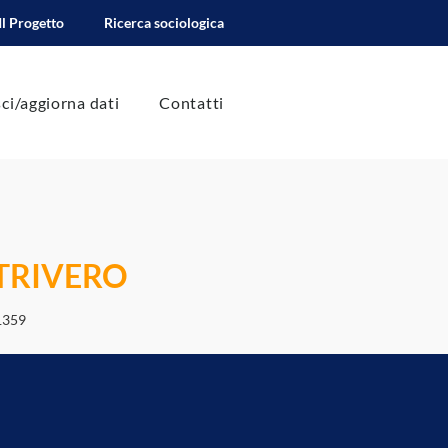
Il Progetto
Ricerca sociologica
sci/aggiorna dati
Contatti
 TRIVERO
1359