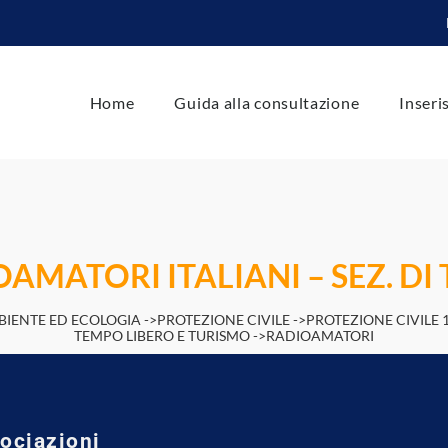
Home
Guida alla consultazione
Inseri
MATORI ITALIANI – SEZ. DI
IENTE ED ECOLOGIA ->PROTEZIONE CIVILE ->PROTEZIONE CIVILE 
TEMPO LIBERO E TURISMO ->RADIOAMATORI
sociazioni