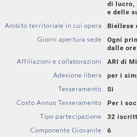
di lucro
e delle s
Ambito territoriale in cui opera
Biellese 
Giorni apertura sede
Ogni pri
dalle ore
Affiliazioni e collaborazioni
ARI di M
Adesione libera
per i sim
Tesseramento
Si
Costo Annuo Tesseramento
Per i soc
Tipo partecipazione
32 iscrit
Componente Giovanile
6