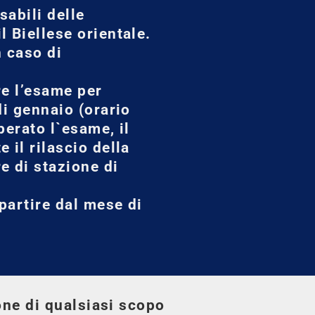
sabili delle
 Biellese orientale.
n caso di
re l’esame per
di gennaio (orario
perato l`esame, il
 il rilascio della
e di stazione di
 partire dal mese di
ione di qualsiasi scopo