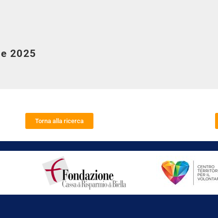
re 2025
Torna alla ricerca