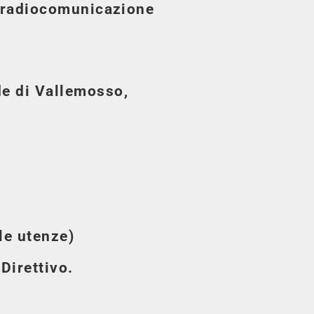
la radiocomunicazione
de di Vallemosso,
lle utenze)
 Direttivo.