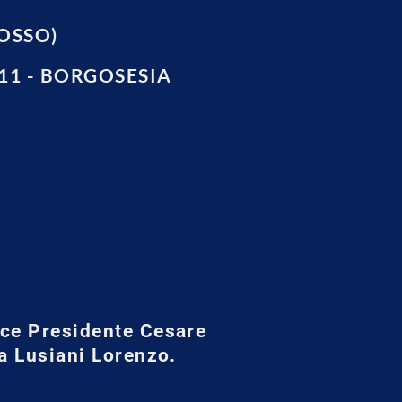
MOSSO)
3011 - BORGOSESIA
ice Presidente Cesare
da Lusiani Lorenzo.