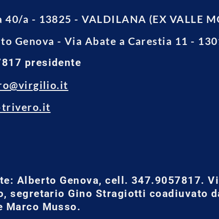
a 40/a - 13825 - VALDILANA (EX VALLE 
rto Genova - Via Abate a Carestia 11 - 1
817 presidente
ro@virgilio.it
trivero.it
te: Alberto Genova, cell. 347.9057817. V
o, segretario Gino Stragiotti coadiuvato 
e Marco Musso.