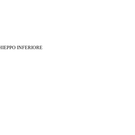
 OCCHIEPPO INFERIORE