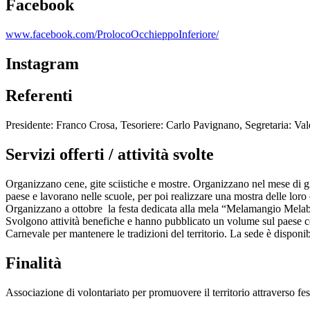
Facebook
www.facebook.com/ProlocoOcchieppoInferiore/
Instagram
Referenti
Presidente: Franco Crosa, Tesoriere: Carlo Pavignano, Segretaria: Val
Servizi offerti / attività svolte
Organizzano cene, gite sciistiche e mostre. Organizzano nel mese di gi
paese e lavorano nelle scuole, per poi realizzare una mostra delle loro
Organizzano a ottobre la festa dedicata alla mela “Melamangio Melabe
Svolgono attività benefiche e hanno pubblicato un volume sul paese con
Carnevale per mantenere le tradizioni del territorio. La sede è disponibi
Finalità
Associazione di volontariato per promuovere il territorio attraverso feste