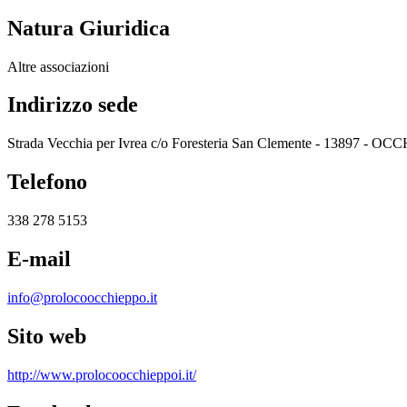
Natura Giuridica
Altre associazioni
Indirizzo sede
Strada Vecchia per Ivrea c/o Foresteria San Clemente - 13897 -
Telefono
338 278 5153
E-mail
info@prolocoocchieppo.it
Sito web
http://www.prolocoocchieppoi.it/