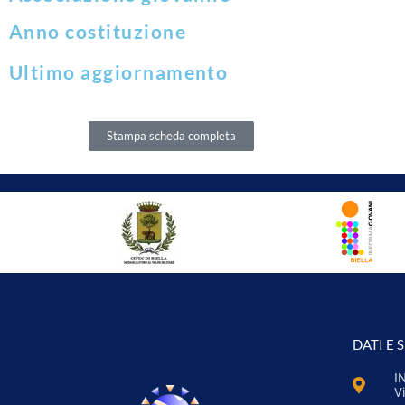
Anno costituzione
Ultimo aggiornamento
Stampa scheda completa
DATI E 
I
Vi