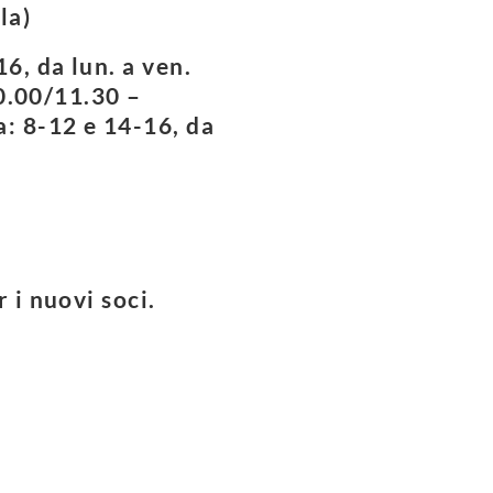
la)
6, da lun. a ven.
10.00/11.30 –
: 8-12 e 14-16, da
 i nuovi soci.