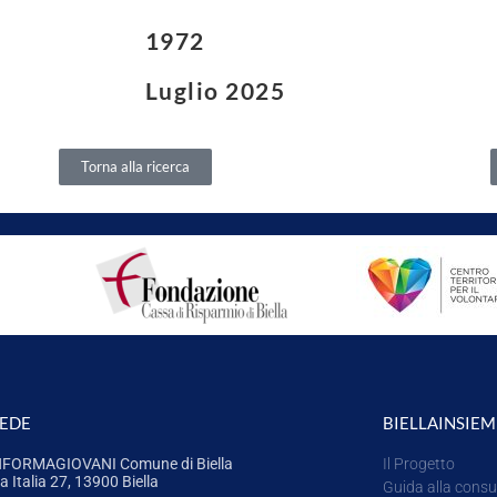
1972
Luglio 2025
Torna alla ricerca
SEDE
BIELLAINSIEM
NFORMAGIOVANI Comune di Biella
Il Progetto
a Italia 27, 13900 Biella
Guida alla consu