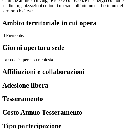
culturale al fine di divulgare idee e conoscenze in sinergia con tutte
le altre organizzazioni culturali operanti all`interno e all`esterno del
territorio biellese.
Ambito territoriale in cui opera
Il Piemonte.
Giorni apertura sede
La sede è aperta su richiesta.
Affiliazioni e collaborazioni
Adesione libera
Tesseramento
Costo Annuo Tesseramento
Tipo partecipazione