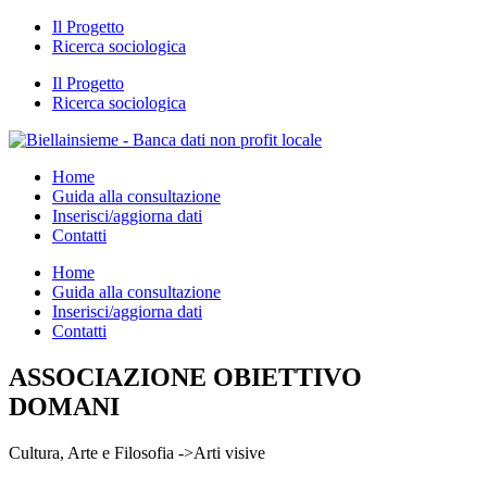
Il Progetto
Ricerca sociologica
Il Progetto
Ricerca sociologica
Home
Guida alla consultazione
Inserisci/aggiorna dati
Contatti
Home
Guida alla consultazione
Inserisci/aggiorna dati
Contatti
ASSOCIAZIONE OBIETTIVO
DOMANI
Cultura, Arte e Filosofia ->Arti visive