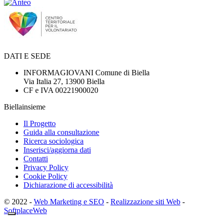
DATI E SEDE
INFORMAGIOVANI Comune di Biella
Via Italia 27, 13900 Biella
CF e IVA 00221900020
Biellainsieme
Il Progetto
Guida alla consultazione
Ricerca sociologica
Inserisci/aggiorna dati
Contatti
Privacy Policy
Cookie Policy
Dichiarazione di accessibilità
© 2022 -
Web Marketing e SEO
-
Realizzazione siti Web
-
SoftplaceWeb