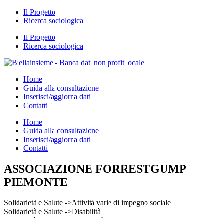
Il Progetto
Ricerca sociologica
Il Progetto
Ricerca sociologica
Home
Guida alla consultazione
Inserisci/aggiorna dati
Contatti
Home
Guida alla consultazione
Inserisci/aggiorna dati
Contatti
ASSOCIAZIONE FORRESTGUMP
PIEMONTE
Solidarietà e Salute ->Attività varie di impegno sociale
Solidarietà e Salute ->Disabilità