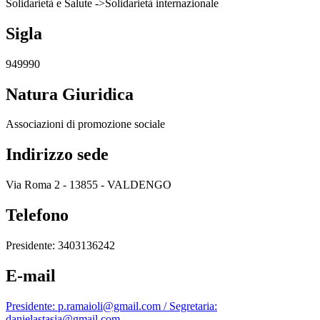
Solidarietà e Salute ->Solidarietà internazionale
Sigla
949990
Natura Giuridica
Associazioni di promozione sociale
Indirizzo sede
Via Roma 2 - 13855 - VALDENGO
Telefono
Presidente: 3403136242
E-mail
Presidente: p.ramaioli@gmail.com / Segretaria:
danielastasia@gmail.com