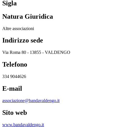
Sigla
Natura Giuridica
Altre associazioni
Indirizzo sede
Via Roma 80 - 13855 - VALDENGO
Telefono
334 9044626
E-mail
associazione@bandavaldengo.it
Sito web
www.bandavaldengo.it