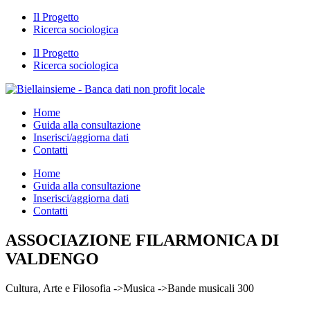
Il Progetto
Ricerca sociologica
Il Progetto
Ricerca sociologica
Home
Guida alla consultazione
Inserisci/aggiorna dati
Contatti
Home
Guida alla consultazione
Inserisci/aggiorna dati
Contatti
ASSOCIAZIONE FILARMONICA DI
VALDENGO
Cultura, Arte e Filosofia ->Musica ->Bande musicali 300