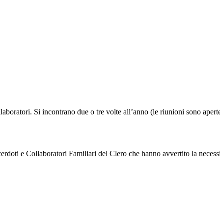
boratori. Si incontrano due o tre volte all’anno (le riunioni sono aperte 
acerdoti e Collaboratori Familiari del Clero che hanno avvertito la neces