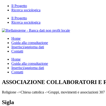
Il Progetto
Ricerca sociologica
Il Progetto
Ricerca sociologica
Home
Guida alla consultazione
Inserisci/aggiorna dati
Contatti
Home
Guida alla consultazione
Inserisci/aggiorna dati
Contatti
ASSOCIAZIONE COLLABORATORI E F
Religione ->Chiesa cattolica ->Gruppi, movimenti e associazioni 307
Sigla