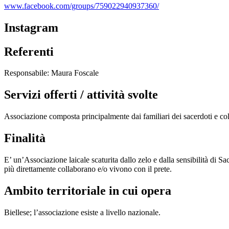
www.facebook.com/groups/759022940937360/
Instagram
Referenti
Responsabile: Maura Foscale
Servizi offerti / attività svolte
Associazione composta principalmente dai familiari dei sacerdoti e colla
Finalità
E’ un’Associazione laicale scaturita dallo zelo e dalla sensibilità di S
più direttamente collaborano e/o vivono con il prete.
Ambito territoriale in cui opera
Biellese; l’associazione esiste a livello nazionale.