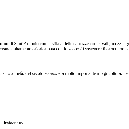
orno di Sant’Antonio con la sfilata delle carrozze con cavalli, mezzi agr
vanda altamente calorica nata con lo scopo di sostenere il carrettiere per
ino a metà; del secolo scorso, era molto importante in agricoltura, nel
nifestazione.