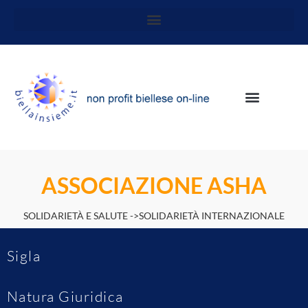
ASSOCIAZIONE ASHA
SOLIDARIETÀ E SALUTE ->SOLIDARIETÀ INTERNAZIONALE
Sigla
Natura Giuridica