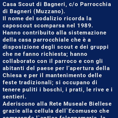
Casa Scout di Bagneri, c/o Parrocchia
di Bagneri (Muzzano).
Il nome del sodalizio ricorda la
caposcout scomparsa nel 1989.
Hanno contribuito alla sistemazione
della casa parrocchiale che è a
disposizione degli scout e dei gruppi
che ne fanno richiesta; hanno
collaborato con il parroco e con gli
abitanti del paese per l’apertura della
Chiesa e per il mantenimento delle
feste tradizionali; si occupano di
tenere puliti i boschi, i prati, le rive e i
sentieri.
Aderiscono alla Rete Museale Biellese
grazie alla cellula dell`Ecomuseo che
comprende l`antica falegnameria, la