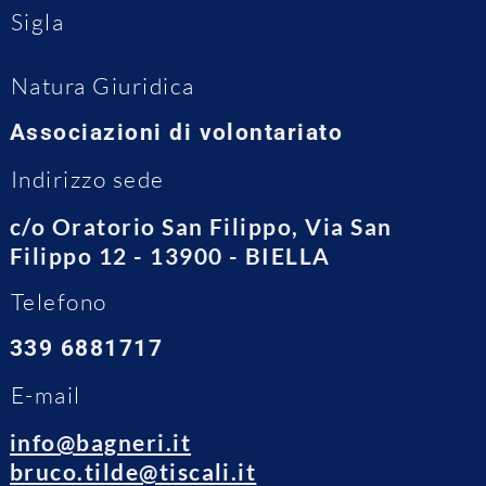
Sigla
Natura Giuridica
Associazioni di volontariato
Indirizzo sede
c/o Oratorio San Filippo, Via San
Filippo 12 - 13900 - BIELLA
Telefono
339 6881717
E-mail
info@bagneri.it
bruco.tilde@tiscali.it