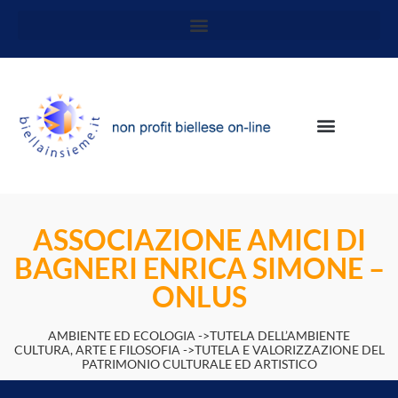
ASSOCIAZIONE AMICI DI
BAGNERI ENRICA SIMONE –
ONLUS
AMBIENTE ED ECOLOGIA ->TUTELA DELL’AMBIENTE
CULTURA, ARTE E FILOSOFIA ->TUTELA E VALORIZZAZIONE DEL
PATRIMONIO CULTURALE ED ARTISTICO