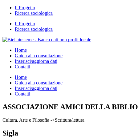
Il Progetto
Ricerca sociologica
Il Progetto
Ricerca sociologica
Home
Guida alla consultazione
Inserisci/aggiorna dati
Contatti
Home
Guida alla consultazione
Inserisci/aggiorna dati
Contatti
ASSOCIAZIONE AMICI DELLA BIBLI
Cultura, Arte e Filosofia ->Scrittura/lettura
Sigla