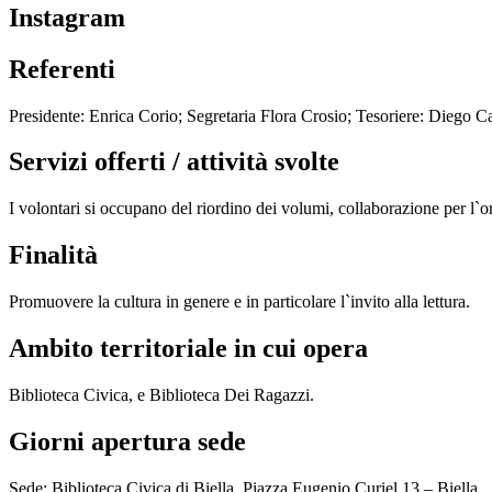
Instagram
Referenti
Presidente: Enrica Corio; Segretaria Flora Crosio; Tesoriere: Diego 
Servizi offerti / attività svolte
I volontari si occupano del riordino dei volumi, collaborazione per l`or
Finalità
Promuovere la cultura in genere e in particolare l`invito alla lettura.
Ambito territoriale in cui opera
Biblioteca Civica, e Biblioteca Dei Ragazzi.
Giorni apertura sede
Sede: Biblioteca Civica di Biella, Piazza Eugenio Curiel 13 – Biella.