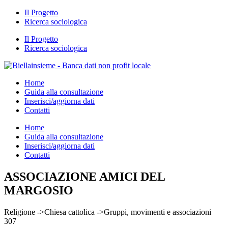
Il Progetto
Ricerca sociologica
Il Progetto
Ricerca sociologica
Home
Guida alla consultazione
Inserisci/aggiorna dati
Contatti
Home
Guida alla consultazione
Inserisci/aggiorna dati
Contatti
ASSOCIAZIONE AMICI DEL
MARGOSIO
Religione ->Chiesa cattolica ->Gruppi, movimenti e associazioni
307