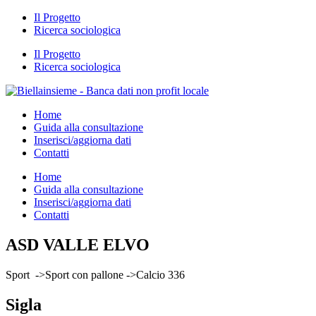
Il Progetto
Ricerca sociologica
Il Progetto
Ricerca sociologica
Home
Guida alla consultazione
Inserisci/aggiorna dati
Contatti
Home
Guida alla consultazione
Inserisci/aggiorna dati
Contatti
ASD VALLE ELVO
Sport ->Sport con pallone ->Calcio 336
Sigla